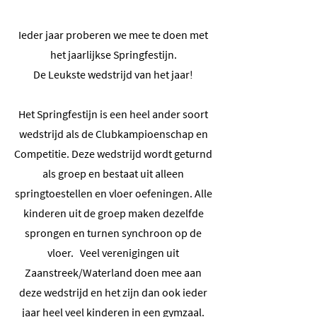
Ieder jaar proberen we mee te doen met
het jaarlijkse Springfestijn.
De Leukste wedstrijd van het jaar!
Het Springfestijn is een heel ander soort
wedstrijd als de Clubkampioenschap en
Competitie. Deze wedstrijd wordt geturnd
als groep en bestaat uit alleen
springtoestellen en vloer oefeningen. Alle
kinderen uit de groep maken dezelfde
sprongen en turnen synchroon op de
vloer. Veel verenigingen uit
Zaanstreek/Waterland doen mee aan
deze wedstrijd en het zijn dan ook ieder
jaar heel veel kinderen in een gymzaal.